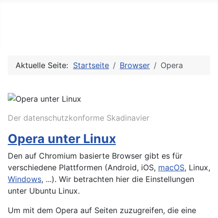
Client Authentifizierung
Zertifikate in den Browser importieren
Aktuelle Seite:
Startseite
Browser
Opera
Der datenschutzkonforme Skadinavier
Opera unter Linux
Den auf Chromium basierte Browser gibt es für
verschiedene Plattformen (Android, iOS,
macOS
, Linux,
Windows
, ...). Wir betrachten hier die Einstellungen
unter Ubuntu Linux.
Um mit dem Opera auf Seiten zuzugreifen, die eine