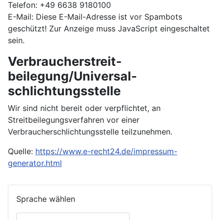
Telefon: +49 6638 9180100
E-Mail:
Diese E-Mail-Adresse ist vor Spambots
geschützt! Zur Anzeige muss JavaScript eingeschaltet
sein.
Verbraucher­streit­
beilegung/Universal­
schlichtungs­stelle
Wir sind nicht bereit oder verpflichtet, an
Streitbeilegungsverfahren vor einer
Verbraucherschlichtungsstelle teilzunehmen.
Quelle:
https://www.e-recht24.de/impressum-
generator.html
Sprache auswählen
Sprache wählen