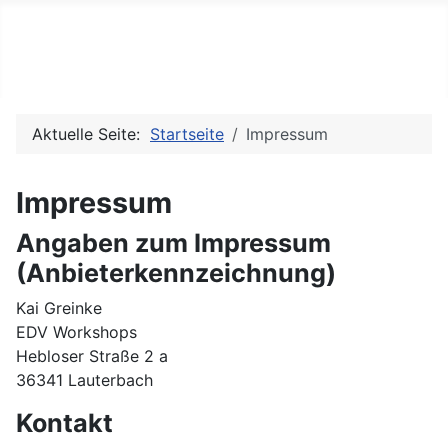
Client Authentifizierung
Zertifikate in den Browser importieren
Aktuelle Seite:
Startseite
Impressum
Impressum
Angaben zum Impressum
(Anbieterkennzeichnung)
Kai Greinke
EDV Workshops
Hebloser Straße 2 a
36341 Lauterbach
Kontakt